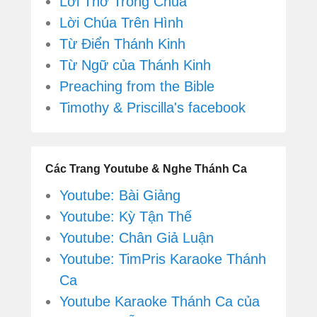
Lời Thơ Trong Chúa
Lời Chúa Trên Hình
Từ Điển Thánh Kinh
Từ Ngữ của Thánh Kinh
Preaching from the Bible
Timothy & Priscilla's facebook
Các Trang Youtube & Nghe Thánh Ca
Youtube: Bài Giảng
Youtube: Kỳ Tận Thế
Youtube: Chân Giả Luận
Youtube: TimPris Karaoke Thánh
Ca
Youtube Karaoke Thánh Ca của