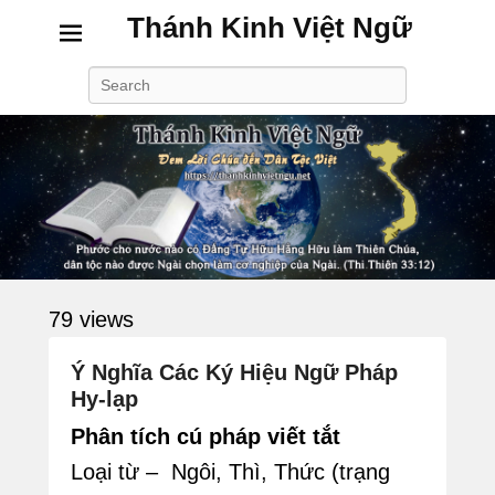
Thánh Kinh Việt Ngữ
Search
79 views
Ý Nghĩa Các Ký Hiệu Ngữ Pháp
Hy-lạp
P
Phân tích cú pháp viết tắt
o
Loại từ – Ngôi, Thì, Thức (trạng