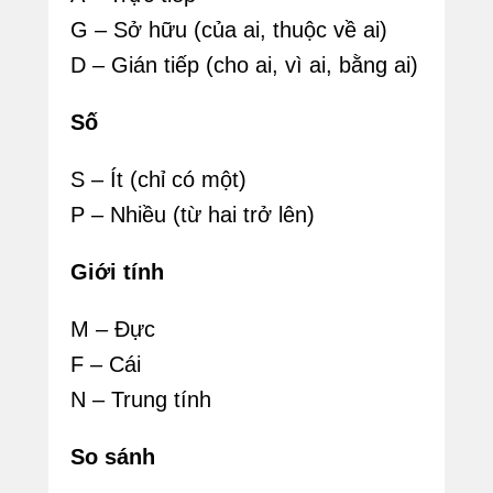
G – Sở hữu (của ai, thuộc về ai)
D – Gián tiếp (cho ai, vì ai, bằng ai)
Số
S – Ít (chỉ có một)
P – Nhiều (từ hai trở lên)
Giới tính
M – Đực
F – Cái
N – Trung tính
So sánh