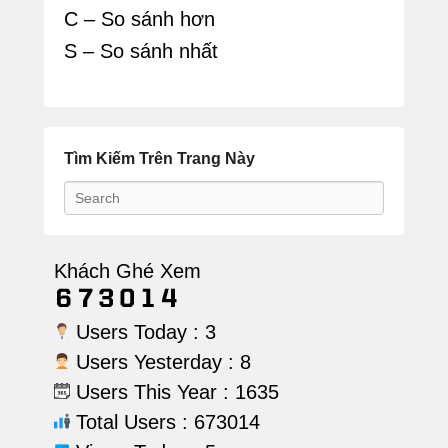
C – So sánh hơn
S – So sánh nhất
Tìm Kiếm Trên Trang Này
Search
Khách Ghé Xem
Users Today : 3
Users Yesterday : 8
Users This Year : 1635
Total Users : 673014