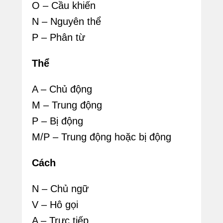
O – Cầu khiến
N – Nguyên thể
P – Phân từ
Thể
A – Chủ động
M – Trung động
P – Bị động
M/P – Trung động hoặc bị động
Cách
N – Chủ ngữ
V – Hô gọi
A – Trực tiếp